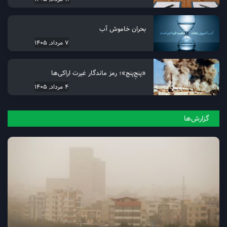
بحران خاموش آب
7 مرداد, 1405
«پنجِ‌پنج»؛ رمز ماندگار غیرت اراکی‌ها
4 مرداد, 1405
گزارش‌ها