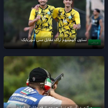
تساوی آلومینیوم اراک مقابل مس شهربابک
ورزشی
مرکزی در آستانه نسل جدیدی از قهرمانان تیراندازی