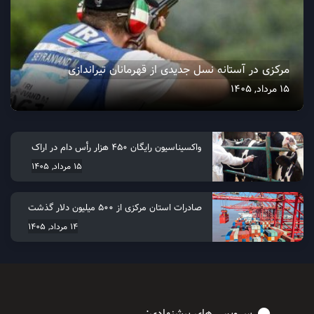
مرکزی در آستانه نسل جدیدی از قهرمانان تیراندازی
15 مرداد, 1405
واکسیناسیون رایگان ۴۵۰ هزار رأس دام در اراک
15 مرداد, 1405
صادرات استان مرکزی از 500 میلیون دلار گذشت
14 مرداد, 1405
سرویس های پیشنهادی: