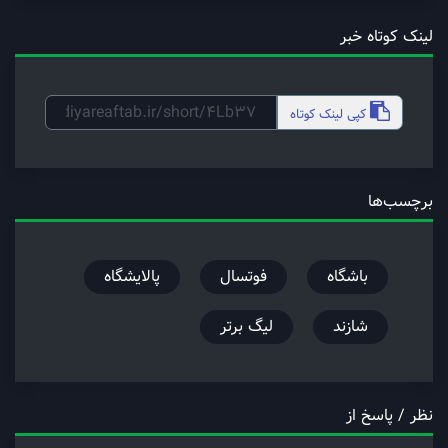
لینک کوتاه خبر
کپی
لینک کوتاه
برچسب‌ها
باشگاه
فوتسال
پالایشگاه
شازند
لیگ برتر
نظر / پاسخ از