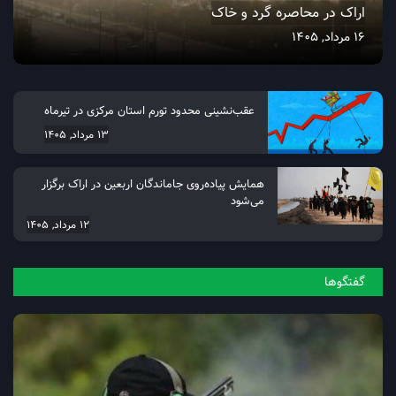
اراک در محاصره گرد و خاک
16 مرداد, 1405
عقب‌نشینی محدود تورم استان مرکزی در تیرماه
13 مرداد, 1405
همایش پیاده‌روی جاماندگان اربعین در اراک برگزار
می‌شود
12 مرداد, 1405
گفتگو‌ها