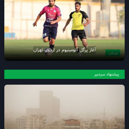
آغاز پرگل آلومینیوم در اردوی تهران
ورزشی
پیشنهاد سردبیر