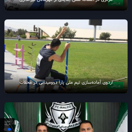
ورزشی
اردوی آماده‌سازی تیم ملی پارا دوومیدانی در محلات
ورزشی
حالت
تاریک