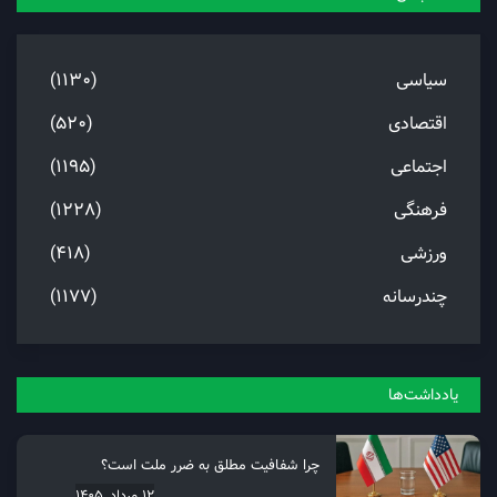
سیاسی
(1130)
اقتصادی
(520)
اجتماعی
(1195)
فرهنگی
(1228)
ورزشی
(418)
چندرسانه
(1177)
یادداشت‌ها
چرا شفافیت مطلق به ضرر ملت است؟
12 مرداد, 1405