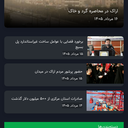
اراک در محاصره گرد و خاک
16 مرداد, 1405
برخورد قضایی با عوامل ساخت غیراستاندارد پل
بسیج
15 مرداد, 1405
حضور پرشور مردم اراک در میدان
15 مرداد, 1405
صادرات استان مرکزی از 500 میلیون دلار گذشت
14 مرداد, 1405
دسته‌بندی‌ها