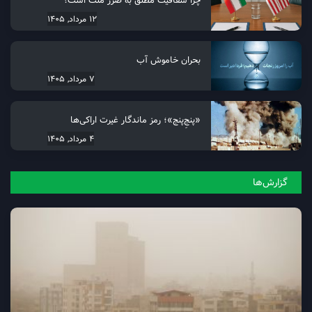
12 مرداد, 1405
بحران خاموش آب
7 مرداد, 1405
«پنجِ‌پنج»؛ رمز ماندگار غیرت اراکی‌ها
4 مرداد, 1405
گزارش‌ها