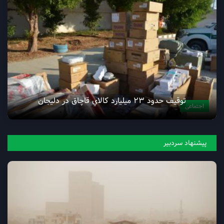
توقيف حدود 23 ميليارد کالاي قاچاق در دليجان
اجتماعی
پیشنهاد سردبیر