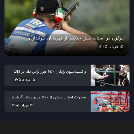
مرکزی در آستانه نسل جدیدی از قهرمانان تیراندازی
15 مرداد, 1405
واکسیناسیون رایگان ۴۵۰ هزار رأس دام در اراک
15 مرداد, 1405
صادرات استان مرکزی از 500 میلیون دلار گذشت
14 مرداد, 1405