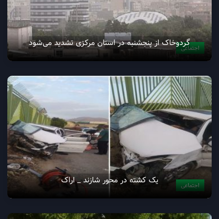
گردوخاک از پنجشنبه در استان مرکزی تشدید می‌شود
اجتماعی
یک کشته در محور شازند _ اراک
اجتماعی