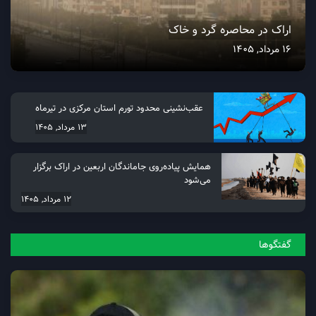
اراک در محاصره گرد و خاک
16 مرداد, 1405
عقب‌نشینی محدود تورم استان مرکزی در تیرماه
13 مرداد, 1405
همایش پیاده‌روی جاماندگان اربعین در اراک برگزار
می‌شود
12 مرداد, 1405
گفتگو‌ها