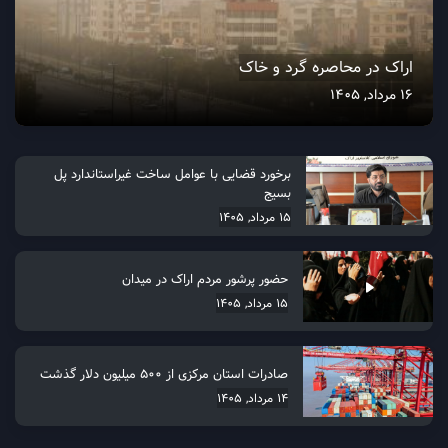
اراک در محاصره گرد و خاک
16 مرداد, 1405
برخورد قضایی با عوامل ساخت غیراستاندارد پل
بسیج
15 مرداد, 1405
حضور پرشور مردم اراک در میدان
15 مرداد, 1405
صادرات استان مرکزی از 500 میلیون دلار گذشت
14 مرداد, 1405