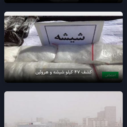
کشف ۴۷ کیلو شیشه و هروئین
اجتماعی