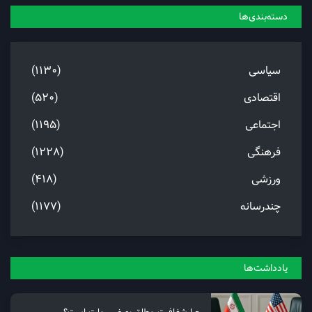
دسته‌بندی‌ها
سیاسی
(1130)
اقتصادی
(520)
اجتماعی
(1195)
فرهنگی
(1228)
ورزشی
(418)
چندرسانه
(1177)
یادداشت‌ها
چرا شفافیت مطلق به ضرر ملت است؟