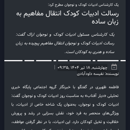
یک کارشناس ادبیات کودک و نوجوان مطرح کرد:
رسالت ادبیات کودک انتقال مفاهیم به
زبان ساده
یک کارشناس مسئول ادبیات کودک و نوجوان اراک گفت:
رسالت ادبیات کودک و نوجوان انتقال مفاهیم پیچیده به زبان
ساده و هنری به کودکان است.
چهارشنبه, 18 تیر 1404 ,09:35
نویسنده: نفیسه داودآبادی
فاطمه ظهیری در گفتگو با خبرنگار گروه اجتماعی پایگاه خبری
تحلیلی «دیار آفتاب» به مناسبت روز ادبیات کودک و نوجوان گفت:
ادبیات کودک و نوجوان، به‌عنوان یک شاخه خاص از ادبیات، با
ویژگی‌های منحصر به فرد خود، نقش بسزایی در رشد و پرورش
خلاقیت و تخیل کودکان دارد. این ادبیات، با در نظر گرفتن عواطف،