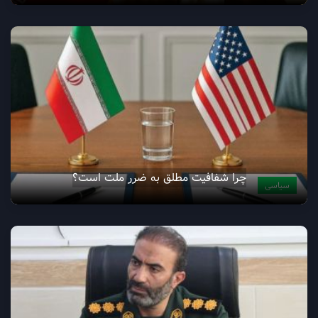
چرا شفافیت مطلق به ضرر ملت است؟
سیاسی