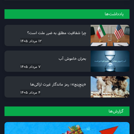
یادداشت‌ها
چرا شفافیت مطلق به ضرر ملت است؟
12 مرداد, 1405
بحران خاموش آب
7 مرداد, 1405
«پنجِ‌پنج»؛ رمز ماندگار غیرت اراکی‌ها
4 مرداد, 1405
گزارش‌ها