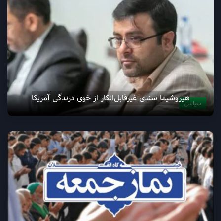
هيروشيما سندی غیرقابل‌انکار از خوی درندگی آمریکا
سیاسی