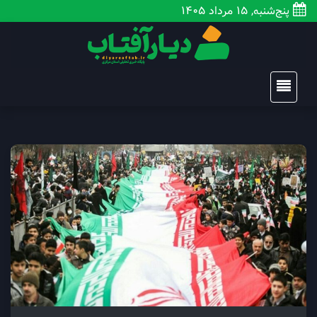
پنج‌شنبه, 15 مرداد 1405