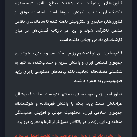
فناوری‌های پیشرفته، نشان‌دهنده سطح بالای هوشمندی،
تاکتیک‌های جدید و آموزش نیروها است. استفاده موفق از
فناوری‌های سایبری و الکترونیکی باعث شده تا سامانه‌های دفاعی
دشمن ناکارآمد شوند و این امر بازتاب گسترده‌ای در میان
کارشناسان نظامی جهانی داشته است.
قائم‌مقامی: این توطئه شوم رژیم سفاک صهیونیستی با هوشیاری
جمهوری اسلامی ایران و واکنش سریع و حساب‌شده، نه‌ تنها به
شکستی مفتضحانه انجامید، بلکه پیامدهای معکوسی را برای رژیم
صهیونیستی به همراه داشت.
تجاوز اخیر رژیم صهیونیستی، نه تنها نتوانست به اهداف پوشالی
طراحانش دست یابد، بلکه با واکنش قهرمانانه و هوشمندانه
جمهوری اسلامی ایران، محکومیت جهانی و افزایش همبستگی
منطقه‌ای، این رژیم را در باتلاقی عمیق‌تر از انزوا و بحران فرو برد.
ایران نشان داد که از بحران‌ها، فرصت برای تقویت اقتدار می‌سازد