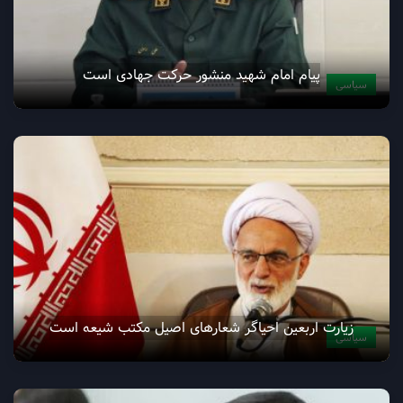
پیام امام شهید منشور حرکت جهادی است
سیاسی
زیارت اربعین احیاگر شعارهای اصیل مکتب شیعه است
سیاسی