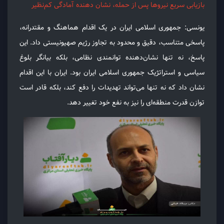
بازیابی سریع نیروها پس از حمله، نشان دهنده آمادگی کم‌نظیر
یونسی: جمهوری اسلامی ایران در یک اقدام هماهنگ و مقتدرانه،
پاسخی متناسب، دقیق و محدود به تجاوز رژیم صهیونیستی داد. این
پاسخ، نه تنها نشان‌دهنده توانمندی نظامی، بلکه بیانگر بلوغ
سیاسی و استراتژیک جمهوری اسلامی ایران بود. ایران با این اقدام
نشان داد که نه تنها می‌تواند تهدیدات را دفع کند، بلکه قادر است
توازن قدرت منطقه‌ای را نیز به نفع خود تغییر دهد.