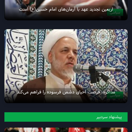
اربعین تجدید عهد با آرمان‌های امام حسین(ع) است
سیاسی
مذاکره، فرصت احیای دشمن فرسوده را فراهم می‌کند
سیاسی
پیشنهاد سردبیر