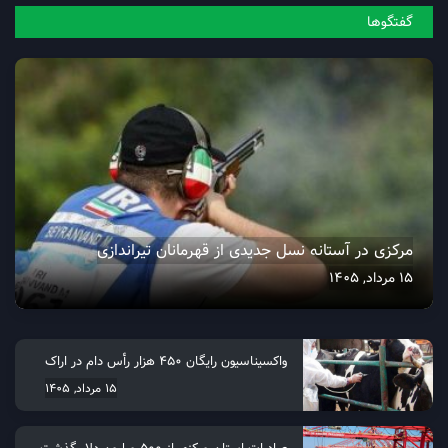
گفتگو‌ها
مرکزی در آستانه نسل جدیدی از قهرمانان تیراندازی
15 مرداد, 1405
واکسیناسیون رایگان ۴۵۰ هزار رأس دام در اراک
15 مرداد, 1405
صادرات استان مرکزی از 500 میلیون دلار گذشت