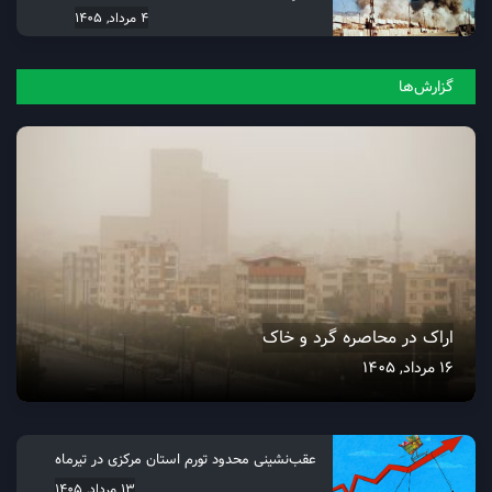
4 مرداد, 1405
گزارش‌ها
اراک در محاصره گرد و خاک
16 مرداد, 1405
عقب‌نشینی محدود تورم استان مرکزی در تیرماه
13 مرداد, 1405