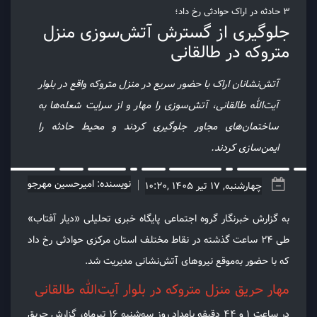
3 حادثه در اراک حوادثی رخ داد؛
جلوگیری از گسترش آتش‌سوزی منزل
متروکه در طالقانی
آتش‌نشانان اراک با حضور سریع در منزل متروکه واقع در بلوار
آیت‌الله طالقانی، آتش‌سوزی را مهار و از سرایت شعله‌ها به
ساختمان‌های مجاور جلوگیری کردند و محیط حادثه را
ایمن‌سازی کردند.
نویسنده: امیرحسین مهرجو
چهارشنبه, 17 تیر 1405 ,10:20
به گزارش خبرنگار گروه اجتماعی پایگاه خبری تحلیلی «دیار آفتاب»
طی ۲۴ ساعت گذشته در نقاط مختلف استان مرکزی حوادثی رخ داد
که با حضور به‌موقع نیروهای آتش‌نشانی مدیریت شد.
مهار حریق منزل متروکه در بلوار آیت‌الله طالقانی
در ساعت 1 و 44 دقیقه بامداد روز سه‌شنبه ۱۶ تیرماه، گزارش حریق