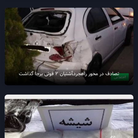
تصادف در محور راهجردـآشتیان 2 فوتی برجا گذاشت
اجتماعی