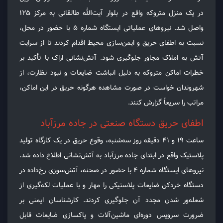
در یک منزل متروکه واقع در بلوار آیت‌الله طالقانی به مرکز ۱۲۵
واصل شد. نیروهای عملیاتی ایستگاه شماره ۵ با حضور در محل،
نسبت به اطفای حریق و ایمن‌سازی محیط اقدام کردند تا از سرایت
آتش به املاک مجاور جلوگیری شود. آتش‌نشانی اراک با تأکید بر
خطرات اماکن متروکه به دلیل انباشت ضایعات و نبود نظارت، از
شهروندان خواست در صورت مشاهده هرگونه حریق در این اماکن،
مراتب را سریعاً گزارش کنند.
اطفای حریق دستگاه صنعتی در جاده مرزآباد
ساعت ۱۹ و 41 دقیقه روز سه‌شنبه، وقوع حریق در یک کارگاه تولید
پلاستیک واقع در ابتدای جاده مرزآباد به آتش‌نشانی اطلاع داده شد.
نیروهای ایستگاه شماره ۴ با حضور در صحنه، آتش‌سوزی رخ‌داده در
دستگاه خردکن ضایعات پلاستیکی را مهار و با عملیات لکه‌گیری از
شعله‌ور شدن مجدد آن جلوگیری کردند. کارشناسان ایمنی بر
ضرورت سرویس دوره‌ای ماشین‌آلات و پاکسازی ضایعات قابل