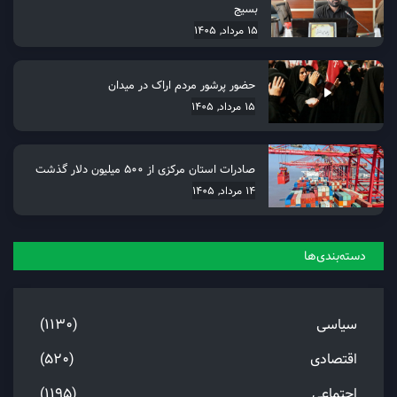
بسیج
15 مرداد, 1405
حضور پرشور مردم اراک در میدان
15 مرداد, 1405
صادرات استان مرکزی از 500 میلیون دلار گذشت
14 مرداد, 1405
دسته‌بندی‌ها
سیاسی
(1130)
اقتصادی
(520)
اجتماعی
(1195)