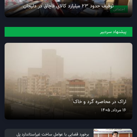
توقيف حدود 23 ميليارد کالاي قاچاق در دليجان
اجتماعی
پیشنهاد سردبیر
اراک در محاصره گرد و خاک
16 مرداد, 1405
برخورد قضایی با عوامل ساخت غیراستاندارد پل