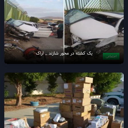
یک کشته در محور شازند _ اراک
اجتماعی