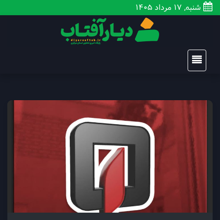
شنبه, 17 مرداد 1405