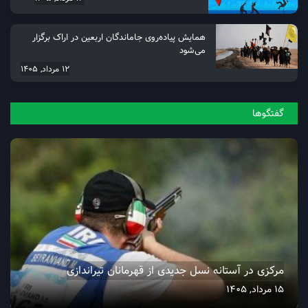
همایش پیاده‌روی جاماندگان اربعین در اراک برگزار
می‌شود
12 مرداد, 1405
گفتگو‌ها
مرکزی در آستانه نسل جدیدی از قهرمانان تیراندازی
15 مرداد, 1405