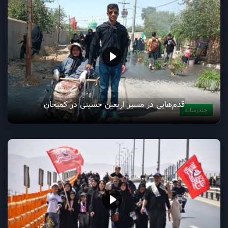
حضور پرشور مردم اراک در میدان
چندرسانه