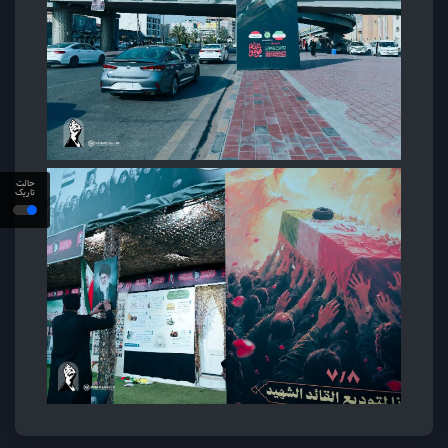
حالت
تاریک