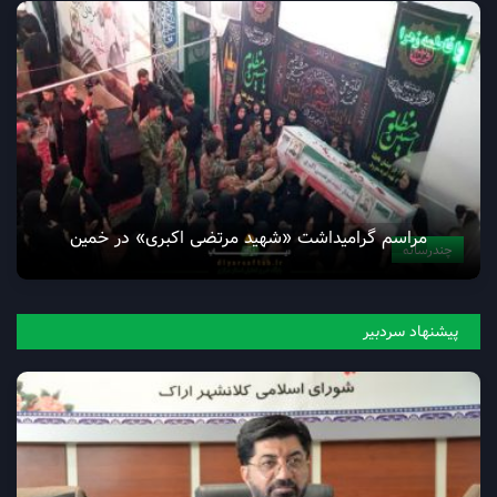
وداع پرشور مردم خمین با «شهید مرتضی اکبری»
چندرسانه