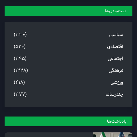
15 مرداد, 1405
صادرات استان مرکزی از 500 میلیون دلار گذشت
14 مرداد, 1405
عقب‌نشینی محدود تورم استان مرکزی در تیرماه
13 مرداد, 1405
دسته‌بندی‌ها
سیاسی
(1130)
اقتصادی
(520)
اجتماعی
(1195)