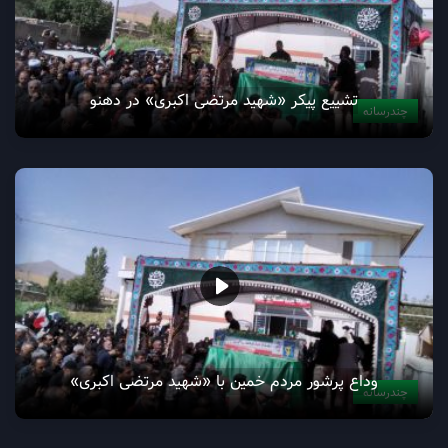
خدمت عاشقانه موکب‌های اراک به زائران اربعین حسینی
چندرسانه
تشییع پیکر «شهید مرتضی اکبری» در دهنو
چندرسانه