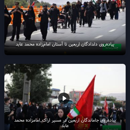
صف کیلومتری جاماندگان اربعین اراک
چندرسانه
پیاده‌روی دلدادگان اربعین تا آستان امام‌زاده محمد عابد
چندرسانه