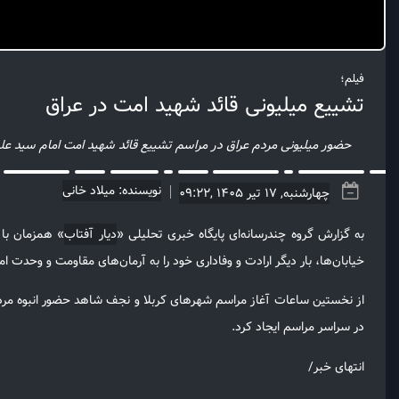
فیلم؛
تشییع ميليونی قائد شهید امت در عراق
حضور میلیونی مردم عراق در مراسم تشییع قائد شهید امت امام سید علی
نویسنده: میلاد خانی
چهارشنبه, 17 تیر 1405 ,09:22
به گزارش گروه چندرسانه‌ای پایگاه خبری تحلیلی «
دیار آفتاب
» همزمان با 
خیابان‌ها، بار دیگر ارادت و وفاداری خود را به آرمان‌های مقاومت و وحدت 
از نخستین ساعات آغاز مراسم شهرهای کربلا و نجف شاهد حضور انبوه مردمی 
در سراسر مراسم ایجاد کرد.
انتهای خبر/