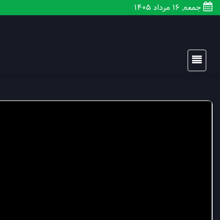
جمعه, 16 مرداد 1405