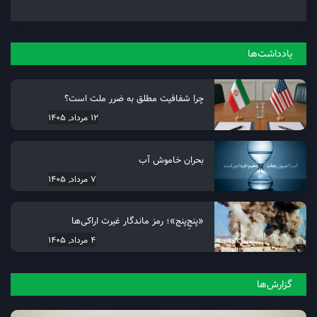
یادداشت‌ها
چرا شفافیت مطلق به ضرر ملت است؟
12 مرداد, 1405
بحران خاموش آب
7 مرداد, 1405
«پنجِ‌پنج»؛ رمز ماندگار غیرت اراکی‌ها
4 مرداد, 1405
گزارش‌ها