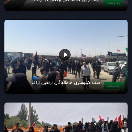
چندرسانه
صف کیلومتری جاماندگان اربعین اراک
چندرسانه