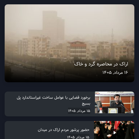
اراک در محاصره گرد و خاک
16 مرداد, 1405
برخورد قضایی با عوامل ساخت غیراستاندارد پل
بسیج
15 مرداد, 1405
حضور پرشور مردم اراک در میدان
15 مرداد, 1405