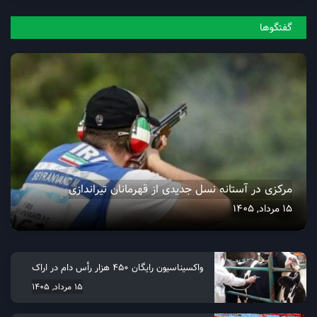
گفتگو‌ها
مرکزی در آستانه نسل جدیدی از قهرمانان تیراندازی
15 مرداد, 1405
واکسیناسیون رایگان ۴۵۰ هزار رأس دام در اراک
15 مرداد, 1405