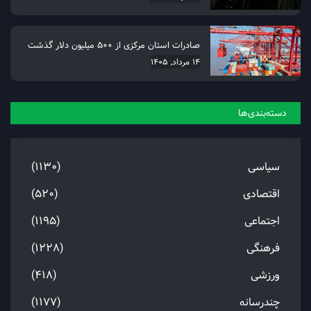
صادرات استان مرکزی از 500 میلیون دلار گذشت
14 مرداد, 1405
دسته‌بندی‌ها
سیاسی
(1130)
اقتصادی
(520)
اجتماعی
(1195)
فرهنگی
(1228)
ورزشی
(418)
چندرسانه
(1177)