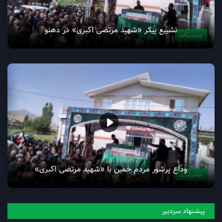
تشییع پیکر «شهید مرتضی اکبری» در دهنو
چندرسانه
وداع پرشور مردم خمین با «شهید مرتضی اکبری»
چندرسانه
پیشنهاد سردبیر