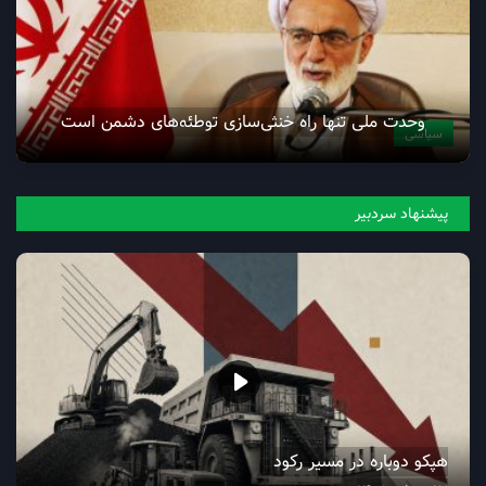
وحدت ملی تنها راه خنثی‌سازی توطئه‌های دشمن است
سیاسی
پیشنهاد سردبیر
هپکو دوباره در مسیر رکود