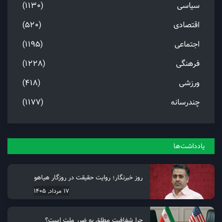
سیاسی
(1130)
اقتصادی
(520)
اجتماعی
(1195)
فرهنگی
(1228)
ورزشی
(418)
چندرسانه
(1177)
یادداشت‌ها
روز خبرنگار؛ روایت حقیقت در روزگار هیاهو
17 مرداد, 1405
چرا شفافیت مطلق به ضرر ملت است؟