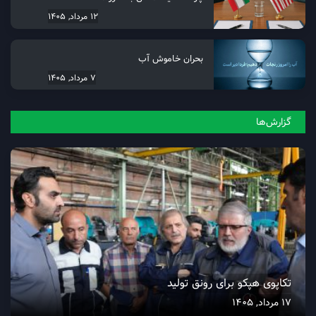
12 مرداد, 1405
بحران خاموش آب
7 مرداد, 1405
گزارش‌ها
تکاپوی هپکو برای رونق تولید
17 مرداد, 1405