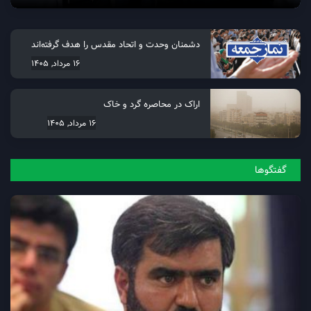
دشمنان وحدت و اتحاد مقدس را هدف گرفته‌اند
16 مرداد, 1405
اراک در محاصره گرد و خاک
16 مرداد, 1405
گفتگو‌ها