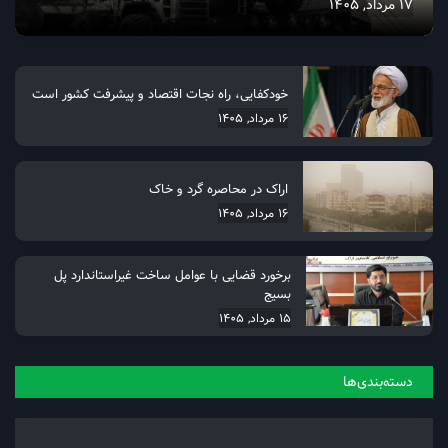
17 مرداد, 1405
خودکفایی، راه نجات اقتصاد و پیشرفت کشور است
16 مرداد, 1405
اراک در محاصره گرد و خاک
16 مرداد, 1405
برخورد قضایی با عوامل ساخت غیراستاندارد پل
بسیج
15 مرداد, 1405
دسته‌بندی‌ها