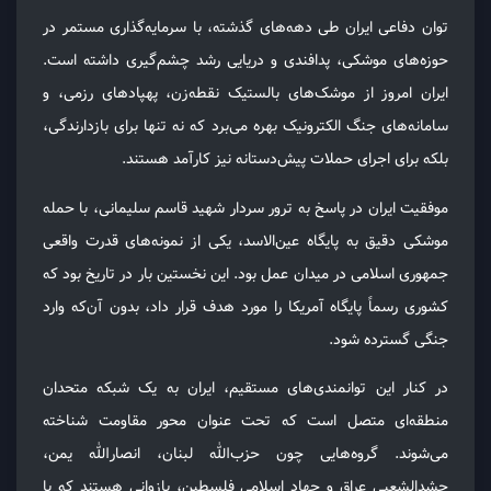
توان دفاعی ایران طی دهه‌های گذشته، با سرمایه‌گذاری مستمر در
حوزه‌های موشکی، پدافندی و دریایی رشد چشم‌گیری داشته است.
ایران امروز از موشک‌های بالستیک نقطه‌زن، پهپادهای رزمی، و
سامانه‌های جنگ الکترونیک بهره می‌برد که نه‌ تنها برای بازدارندگی،
بلکه برای اجرای حملات پیش‌دستانه نیز کارآمد هستند.
موفقیت ایران در پاسخ به ترور سردار شهید قاسم سلیمانی، با حمله
موشکی دقیق به پایگاه عین‌الاسد، یکی از نمونه‌های قدرت واقعی
جمهوری اسلامی در میدان عمل بود. این نخستین بار در تاریخ بود که
کشوری رسماً پایگاه آمریکا را مورد هدف قرار داد، بدون آن‌که وارد
جنگی گسترده شود.
در کنار این توانمندی‌های مستقیم، ایران به یک شبکه متحدان
منطقه‌ای متصل است که تحت عنوان محور مقاومت شناخته
می‌شوند. گروه‌هایی چون حزب‌الله لبنان، انصارالله یمن،
حشدالشعبی عراق و جهاد اسلامی فلسطین، بازوانی هستند که با