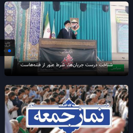
حالت
تاریک
شناخت درست جریان‌ها، شرط عبور از فتنه‌هاست
سیاسی