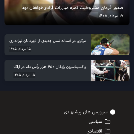
صدور فرمان مشروطیت ثمره مبارزات آزادی‌خواهان بود
17 مرداد, 1405
مرکزی در آستانه نسل جدیدی از قهرمانان تیراندازی
15 مرداد, 1405
واکسیناسیون رایگان ۴۵۰ هزار رأس دام در اراک
15 مرداد, 1405
سرویس های پیشنهادی:
سیاسی
اقتصادی