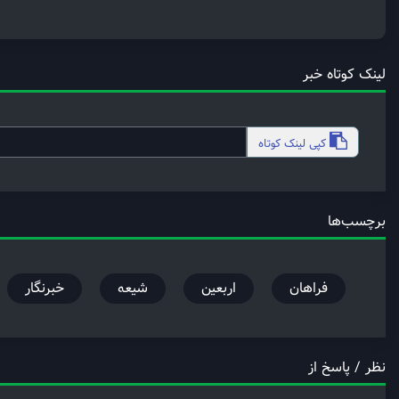
لینک کوتاه خبر
کپی
لینک کوتاه
برچسب‌ها
فراهان
اربعین
شیعه
خبرنگار
نظر / پاسخ از