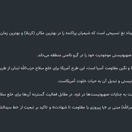
داد نخ تسبیحی است که شیعیان پراکنده را در بهترین مکان (کربلا) و بهترین زمان
 صهیونیستی موجودیت خود را در گرو ناامنی منطقه می‌داند.
ها و نگین مقاومت آسیا است، این طرح آمریکا برای خلع سلاح حزب‌الله لبنان از طر
ونیستی و تبدیل آن به حیات خلوت آمریکاست.
 به جنایات صهیونیست‌ها در غزه، در مقابل فعالیت گسترده آن‌ها برای خلع سلاح
الله) مبنی بر «یا پیروزی یا مقاومت تا شهادت» و تاکید بر تبعیت از خط سیدالش