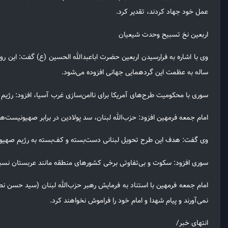
عمل خود جهاد کردند، تقدیر کرد.
اربعین نخ تسبیح وحدت شیعیان
وی با اشاره به فرارسیدن اربعین حضرت اباعبدالله الحسین (ع) گفت: این روی
ساله به عظمت این گردهمایی جهانی افزوده می‌شود.
سوری با محکومیت طرح‌های آمریکا برای ناامن‌سازی غرب آسیا، افزود: رژیم
امام جمعه فرمهین افزود: حزب‌الله لبنان، سد پولادین در برابر صهیونیست‌
وی گفت: هدف این طرح تحویل لبنانی دست‌بسته و کف‌بسته به رژیم صهی
سوری افزود: سکوت و بی‌تفاوتی برخی کشورهای منطقه مانند عربستان نسبت
امام جمعه فرمهین با استناد به فرمایش رهبر حزب‌الله لبنان (سید حسن نصر
نمی‌آورند و پیام شهدا و امام خود را فراموش نخواهند کرد.
انتهای خبر/