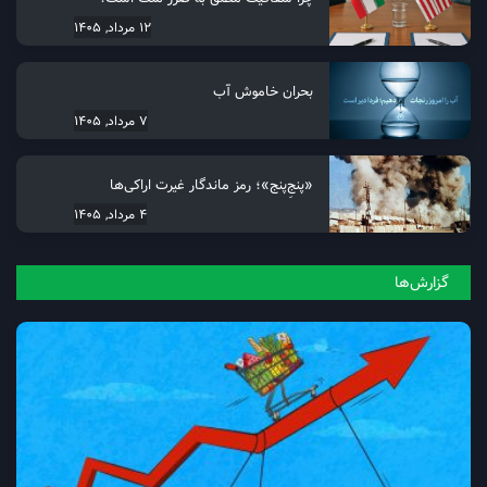
12 مرداد, 1405
بحران خاموش آب
7 مرداد, 1405
«پنجِ‌پنج»؛ رمز ماندگار غیرت اراکی‌ها
4 مرداد, 1405
گزارش‌ها