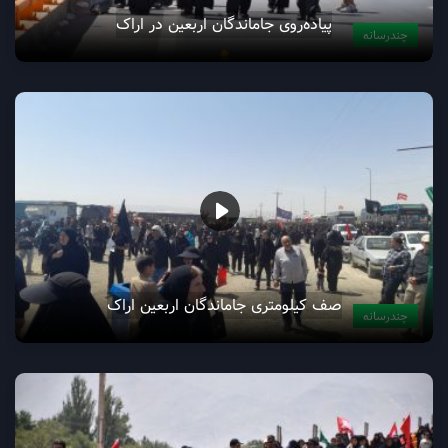
پیاده‌روی جاماندگان اربعین در اراک
چندرسانه
صف کیلومتری جاماندگان اربعین اراک
چندرسانه