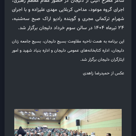
شاعر مطرح آئینی از دلیجان در حضور مقام معظم رهبری،
اجرای گروه موعود، مداحی کربلایی مهدی علیزاده و با اجرای
شهرام ترکمانی مجری و گوینده رادیو اراک صبح سه‌شنبه،
۲۴ تیرماه ۱۴۰۴ در سالن سوم خرداد دلیجان برگزار شد.
این برنامه به همت ناحیه مقاومت بسیج دلیجان، بسیج جامعه زنان
دلیجان، اداره کتابخانه‌های عمومی دلیجان و اداره بنیاد شهید و امور
ایثارگران دلیجان برگزار شد.
عکس از حمیدرضا زاهدی