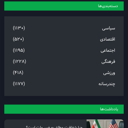
دسته‌بندی‌ها
سیاسی
(1130)
اقتصادی
(520)
اجتماعی
(1195)
فرهنگی
(1228)
ورزشی
(418)
چندرسانه
(1177)
یادداشت‌ها
چرا شفافیت مطلق به ضرر ملت است؟