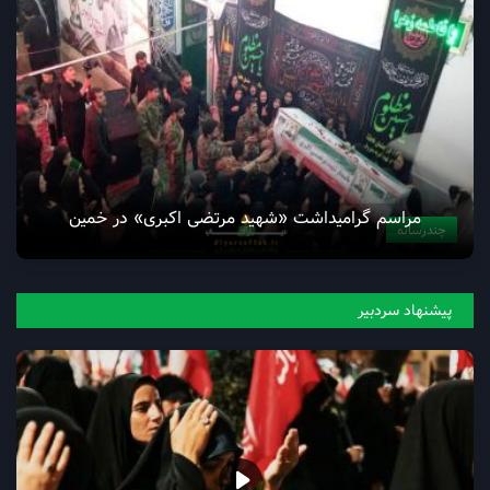
مراسم گرامیداشت «شهید مرتضی اکبری» در خمین
چندرسانه
پیشنهاد سردبیر