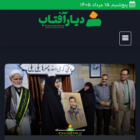
پنج‌شنبه, 15 مرداد 1405