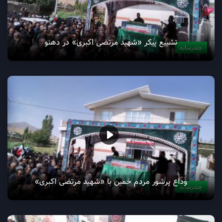
تشییع پیکر «شهید مرتضی اکبری» در دهنو
چندرسانه
وداع پرشور مردم خمین با «شهید مرتضی اکبری»
چندرسانه