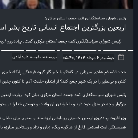
رئیس شورای سیاستگذاری ائمه جمعه استان مرکزی:
اربعین بزرگترین اجتماع انسانی تاریخ بشر ا
رئیس شورای سیاستگذاری ائمه جمعه استان مرکزی گفت: پیاده‌روی اربعین
نویسنده: نفیسه داودآبادی
دوشنبه, 6 مرداد 1404 ,05:40
حجت‌الاسلام هادی میرزایی در گفتگو با خبرنگار گروه فرهنگی پایگاه خبری
کلان و بی‌نظیر را در یک شهر جمع کند؟ از ابتدای خلقت آدم تا کنون چنین ا
رئیس شورای سیاستگذاری ائمه جمعه استان مرکزی بیان کرد: زیارت اربعین یکی
بزرگوار و چه در منزل خود دارد و با خواندن آن ولایت و دوستی خدا را در وج
وی افزود: پیاده‌روی اربعین حسینی رزمایشی ارزشمند و معنوی برای نشان د
همبستگی امت اسلامی فارغ از هرگونه رنگ، زبان و نژاد و رستاخیز مبارزه ب