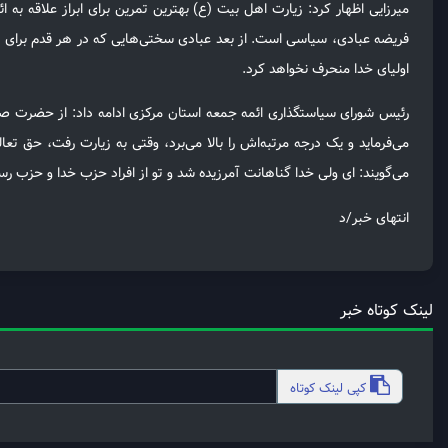
میرزایی اظهار کرد: زیارت اهل بیت (ع) بهترین تمرین برای ابراز علاقه به 
فریضه عبادی، سیاسی است. از بعد عبادی سختی‌هایی که در هر قدم برای ز
اولیای خدا منحرف نخواهد کرد.
رئیس شورای سیاستگذاری ائمه جمعه استان مرکزی ادامه داد: از حضرت صاد
مى‏‌فرماید و یک درجه مرتبه‏‌اش را بالا مى‌برد، وقتى به زیارت رفت، حق ت
مى‏‌گویند: اى ولى خدا گناهانت آمرزیده شد و تو از افراد حزب خدا و حزب 
انتهای خبر/د
لینک کوتاه خبر
کپی
لینک کوتاه