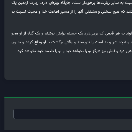
ت به سایر زیارت‌ها برخوردار است، جایگاه ویژه‌ای دارد. زیارت اربعین یک
کنند که هیچ سختی و مشقتی آنها را از مسیر اطاعت خدا و محبت نسبت به
د به هر قدمى که برمی‌دارد یک حسنه برایش نوشته و یک گناه از او محو
ته و آنچه شر و بد است را ننویسند و وقتى برگشت با او وداع کرده و به وى
 دید و آتش نیز هرگز تو را نخواهد دید و تو را طعمه خود نخواهد کرد.